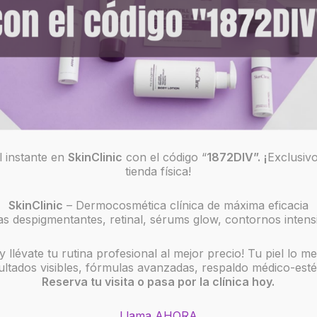
 instante en
SkinClinic
con el código “
1872DIV”. ¡
Exclusiv
tienda física!
SkinClinic
– Dermocosmética clínica de máxima eficacia
s despigmentantes, retinal, sérums glow, contornos inten
y llévate tu rutina profesional al mejor precio! Tu piel lo m
ltados visibles, fórmulas avanzadas, respaldo médico-esté
Reserva tu visita o pasa por la clínica hoy.
Llama AHORA