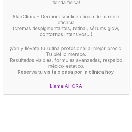
tienda física!
SkinClinic
– Dermocosmética clínica de máxima
eficacia
(cremas despigmentantes, retinal, sérums glow,
Innovamos en medicina estética.
contornos intensivos…)
¡Ven y llévate tu rutina profesional al mejor precio!
Tu piel lo merece.
Resultados visibles, fórmulas avanzadas, respaldo
médico-estético.
Reserva tu visita o pasa por la clínica hoy.
Llama AHORA